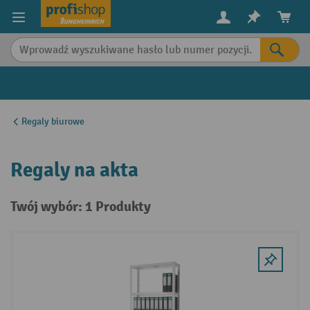
in content
Regaly biurowe
Regaly na akta
Twój wybór: 1 Produkty