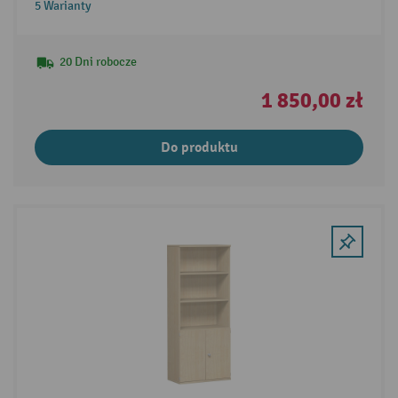
5 Warianty
20 Dni robocze
1 850,00 zł
Do produktu