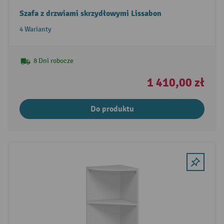
Szafa z drzwiami skrzydłowymi Lissabon
4 Warianty
8 Dni robocze
1 410,00 zł
Do produktu