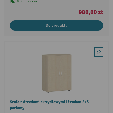
8 Dni robocze
980,00 zł
Do produktu
Szafa z drzwiami skrzydłowymi Lissabon 2+3
poziomy