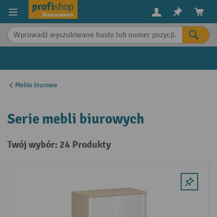
in content
Meble biurowe
Serie mebli biurowych
Twój wybór: 24 Produkty