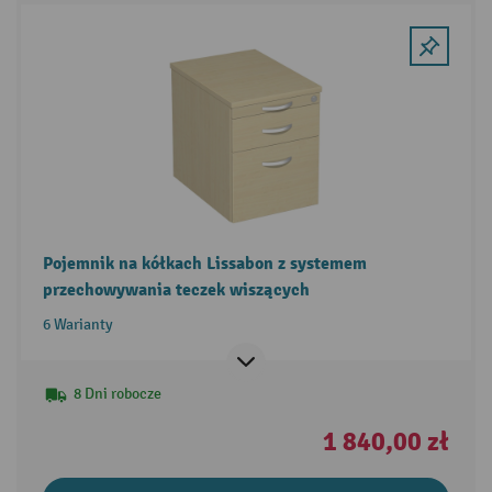
Pojemnik na kółkach Lissabon z systemem
przechowywania teczek wiszących
6 Warianty
8 Dni robocze
1 840,00 zł