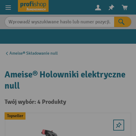
in content
Ameise® Składowanie null
Ameise® Holowniki elektryczne
null
Twój wybór: 4 Produkty
Topseller