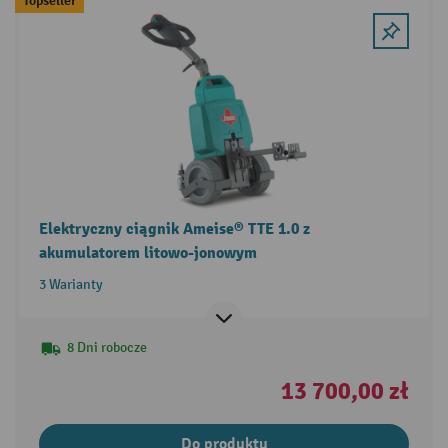
Topseller
Elektryczny ciągnik Ameise® TTE 1.0 z
akumulatorem litowo-jonowym
3 Warianty
8 Dni robocze
13 700,00 zł
Do produktu