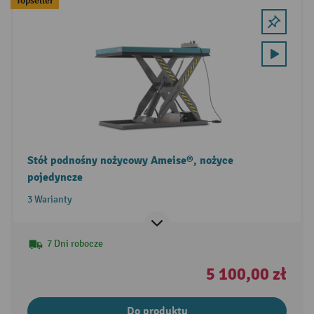
Topseller
Stół podnośny nożycowy Ameise®, nożyce
pojedyncze
3 Warianty
7 Dni robocze
5 100,00 zł
Do produktu