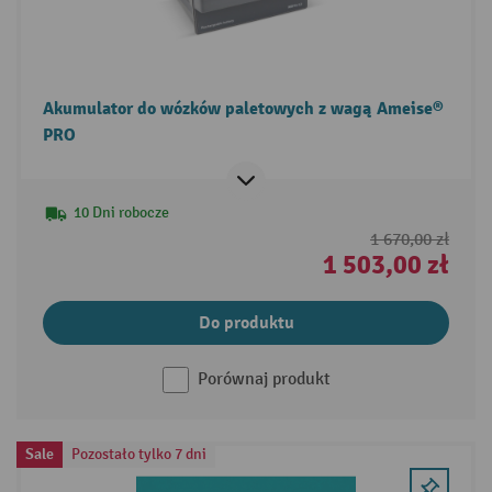
Akumulator do wózków paletowych z wagą Ameise®
PRO
10 Dni robocze
1 670,00 zł
1 503,00 zł
Do produktu
Porównaj produkt
Sale
Pozostało tylko 7 dni