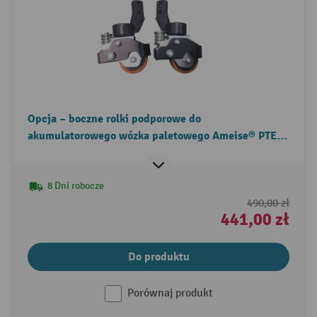
Opcja – boczne rolki podporowe do
akumulatorowego wózka paletowego Ameise® PTE
1.1 + PTE 1.5 – litowo-jonowy
8 Dni robocze
490,00 zł
441,00 zł
Do produktu
Porównaj produkt