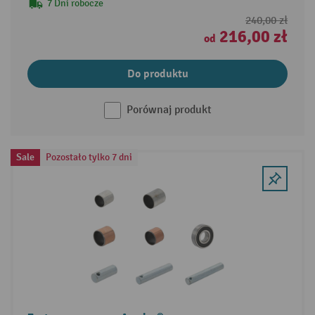
7 Dni robocze
240,00 zł
216,00 zł
od
Do produktu
Porównaj produkt
Sale
Pozostało tylko 7 dni