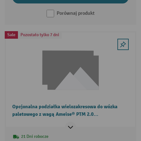
Porównaj produkt
Sale
Pozostało tylko 7 dni
Opcjonalna podziałka wielozakresowa do wózka
paletowego z wagą Ameise® PTM 2.0
Scale/Scale+/Scale z wyświetlaczem dotykowym
21 Dni robocze