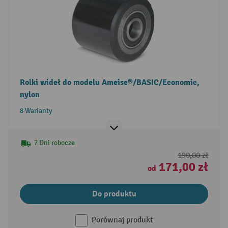
Rolki wideł do modelu Ameise®/BASIC/Economic,
nylon
8 Warianty
7 Dni robocze
190,00 zł
171,00 zł
od
Do produktu
Porównaj produkt