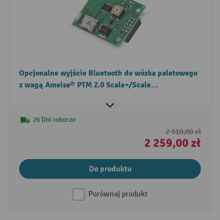
Opcjonalne wyjście Bluetooth do wózka paletowego
z wagą Ameise® PTM 2.0 Scale+/Scale
z wyświetlaczem dotykowym
26 Dni robocze
2 510,00 zł
2 259,00 zł
Do produktu
Porównaj produkt