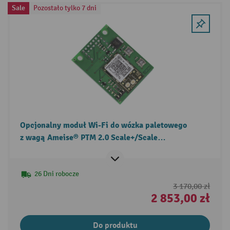
Sale
Pozostało tylko 7 dni
Opcjonalny moduł Wi-Fi do wózka paletowego
z wagą Ameise® PTM 2.0 Scale+/Scale
z wyświetlaczem dotykowym
26 Dni robocze
3 170,00 zł
2 853,00 zł
Do produktu