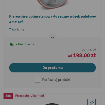
Kierownica poliuretanowa do ręczny wózek paletowy
Ameise®
7 Warianty
7 Dni robocze
220,00 zł
198,00 zł
od
Do produktu
Porównaj produkt
Sale
Pozostało tylko 7 dni