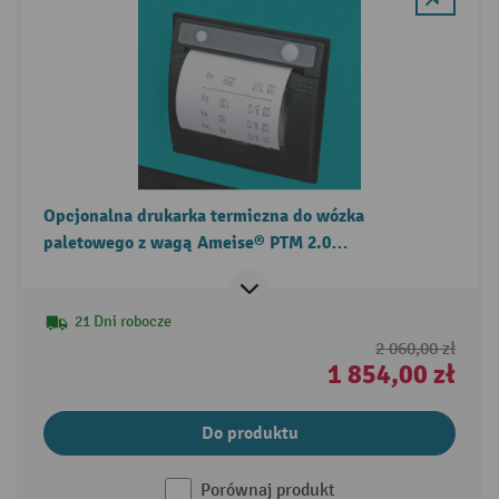
Opcjonalna drukarka termiczna do wózka
paletowego z wagą Ameise® PTM 2.0
Scale/Scale+/Scale z wyświetlaczem dotykowym
21 Dni robocze
2 060,00 zł
1 854,00 zł
Do produktu
Porównaj produkt