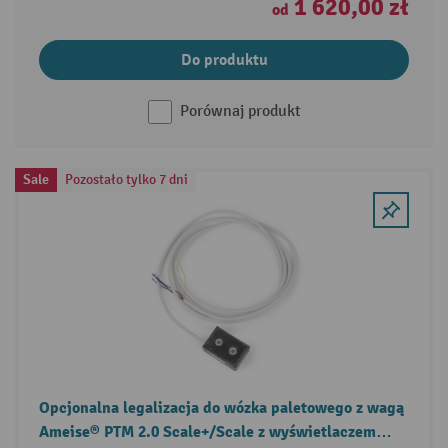
1 620,00 zł
od
Do produktu
Porównaj produkt
Sale
Pozostało tylko 7 dni
Opcjonalna legalizacja do wózka paletowego z wagą
Ameise® PTM 2.0 Scale+/Scale z wyświetlaczem