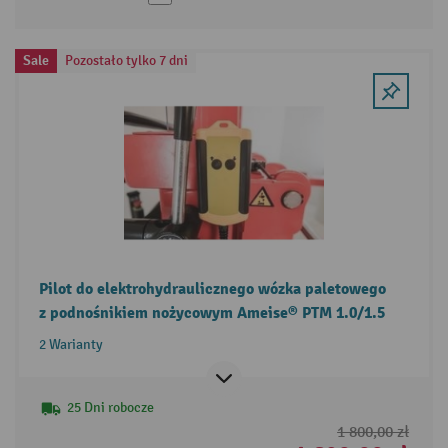
Sale
Pozostało tylko 7 dni
Pilot do elektrohydraulicznego wózka paletowego
z podnośnikiem nożycowym Ameise® PTM 1.0/1.5
2 Warianty
25 Dni robocze
1 800,00 zł