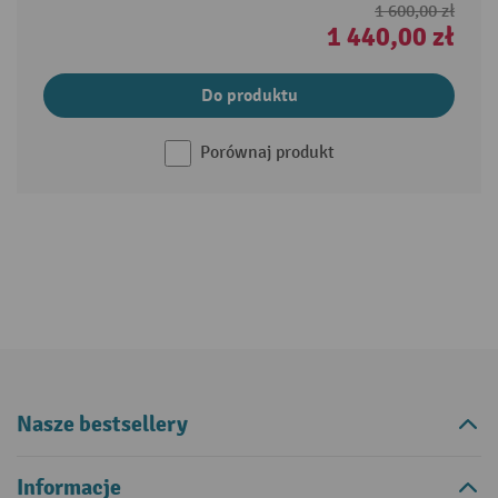
1 600,00 zł
1 440,00 zł
Do produktu
Porównaj produkt
Nasze bestsellery
Informacje