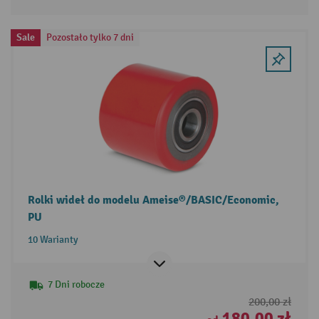
Sale
Pozostało tylko 7 dni
Rolki wideł do modelu Ameise®/BASIC/Economic,
PU
10 Warianty
7 Dni robocze
200,00 zł
180,00 zł