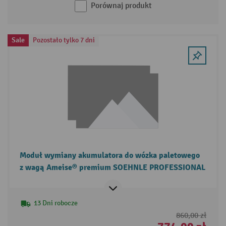
Porównaj produkt
Sale
Pozostało tylko 7 dni
Moduł wymiany akumulatora do wózka paletowego
z wagą Ameise® premium SOEHNLE PROFESSIONAL
13 Dni robocze
860,00 zł