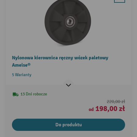
Nylonowa kierownica ręczny wózek paletowy
Ameise®
5 Warianty
13 Dni robocze
220,00 zł
198,00 zł
od
Do produktu