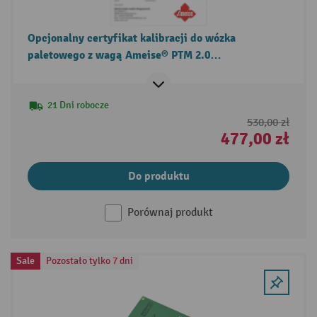
Opcjonalny certyfikat kalibracji do wózka
paletowego z wagą Ameise® PTM 2.0
Scale/Scale+/Scale z wyświetlaczem dotykowym
21 Dni robocze
530,00 zł
477,00 zł
Do produktu
Porównaj produkt
Sale
Pozostało tylko 7 dni