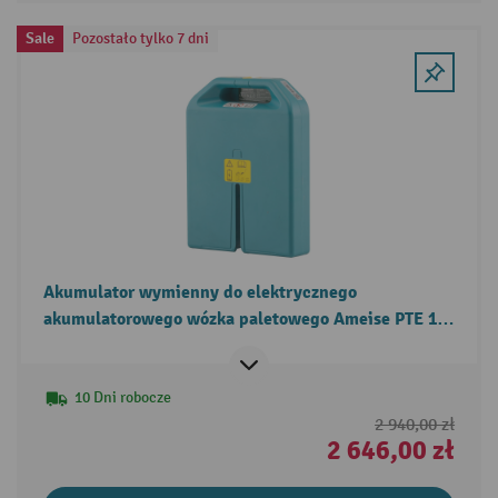
Sale
Pozostało tylko 7 dni
Akumulator wymienny do elektrycznego
akumulatorowego wózka paletowego Ameise PTE 1.6
– litowo-jonowy
10 Dni robocze
2 940,00 zł
2 646,00 zł