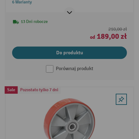
6 Warianty
13 Dni robocze
210,00 zł
189,00 zł
od
Do produktu
Porównaj produkt
Sale
Pozostało tylko 7 dni