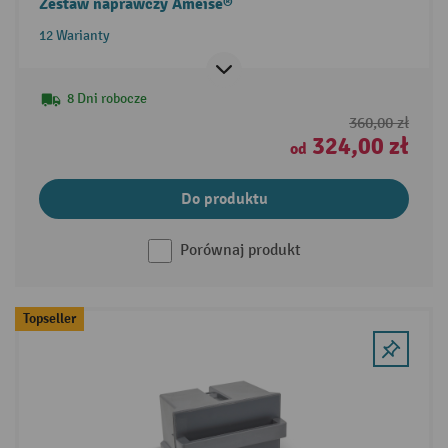
Zestaw naprawczy Ameise®
12 Warianty
8 Dni robocze
360,00 zł
324,00 zł
od
Do produktu
Porównaj produkt
Topseller