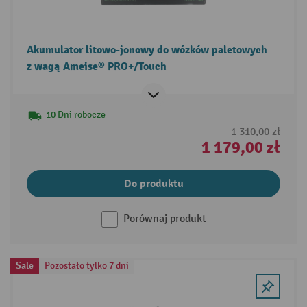
Akumulator litowo-jonowy do wózków paletowych
z wagą Ameise® PRO+/Touch
10 Dni robocze
1 310,00 zł
1 179,00 zł
Do produktu
Porównaj produkt
Sale
Pozostało tylko 7 dni