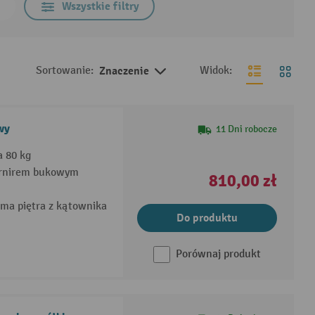
Wszystkie filtry
Sortowanie:
Znaczenie
Widok:
wy
11 Dni robocze
a 80 kg
fornirem bukowym
810,00 zł
ama piętra z kątownika
Do produktu
Porównaj produkt