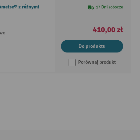
Ameise® z różnymi
17 Dni robocze
410,00 zł
owo
Do produktu
Porównaj produkt