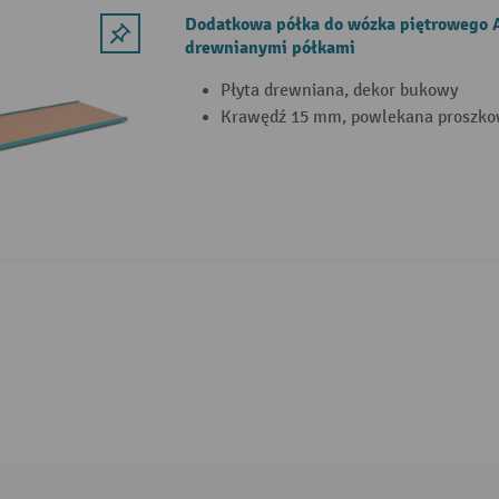
Dodatkowa półka do wózka piętrowego 
drewnianymi półkami
Płyta drewniana, dekor bukowy
Krawędź 15 mm, powlekana proszk