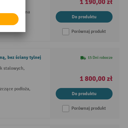
1 190,00 zł
czonego drewna
Do produktu
Porównaj produkt
ą, bez ściany tylnej
15 Dni robocze
ek stalowych,
1 800,00 zł
zczące podłoża,
Do produktu
Porównaj produkt