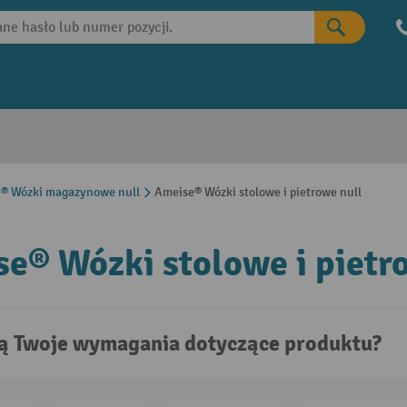
® Wózki magazynowe null
Ameise® Wózki stolowe i pietrowe null
e® Wózki stolowe i pietr
są Twoje wymagania dotyczące produktu?