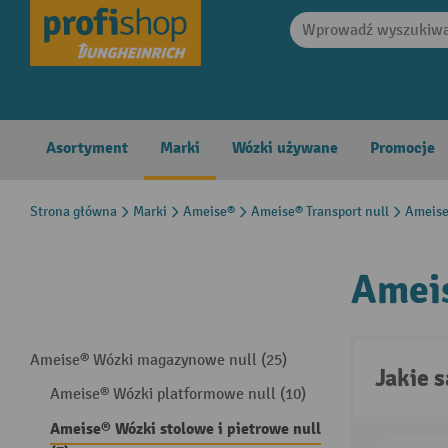
search
Skip to main navigation
Asortyment
Marki
Wózki używane
Promocje
Strona główna
Marki
Ameise®
Ameise® Transport null
Ameise
Ameis
Ameise® Wózki magazynowe null (25)
Jakie 
Ameise® Wózki platformowe null (10)
Ameise® Wózki stolowe i pietrowe null