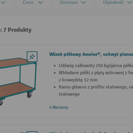
Cena
Dostawa
Głębokość
: 7 Produkty
Wózek półkowy Ameise®, uchwyt piono
Udźwig całkowity 250 kg/górna półk
Wkładane półki z płyty wiórowej z 
z krawędzią 12 mm
Rama główna z profilu stalowego, r
stalowego
4 Warianty