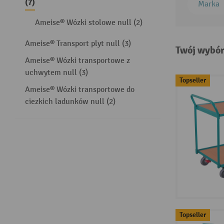
(7)
Marka
Ameise® Wózki stolowe null (2)
Ameise® Transport plyt null (3)
Twój wybór
Ameise® Wózki transportowe z
uchwytem null (3)
Topseller
Ameise® Wózki transportowe do
ciezkich ladunków null (2)
Topseller