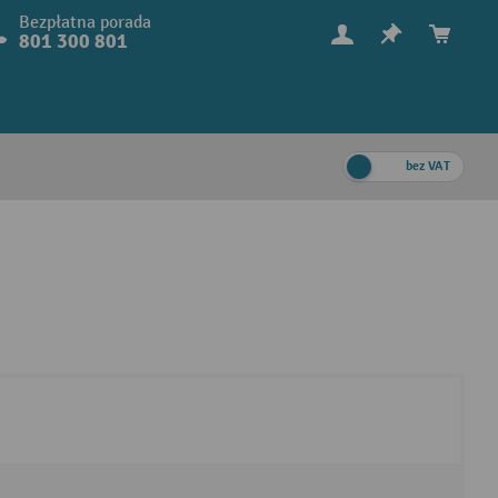
Bezpłatna porada
801 300 801
bez VAT