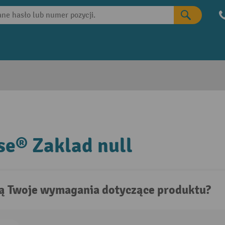
e® Zaklad null
są Twoje wymagania dotyczące produktu?