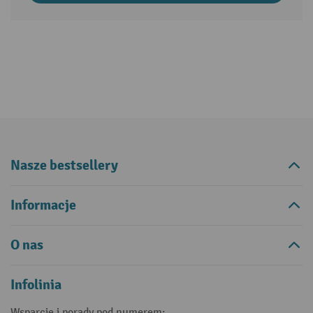
Nasze bestsellery
Informacje
O nas
Infolinia
Wsparcie i porady pod numerem: