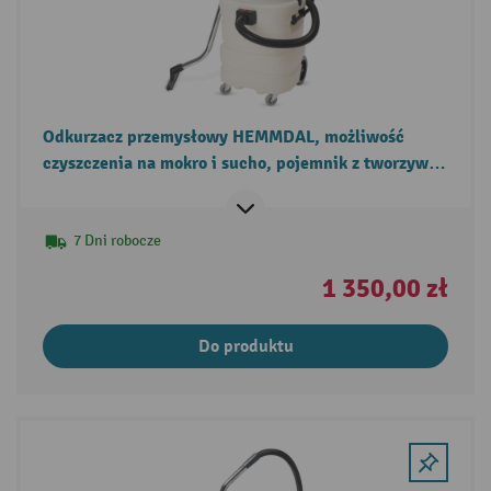
Odkurzacz przemysłowy HEMMDAL, możliwość
czyszczenia na mokro i sucho, pojemnik z tworzywa
sztucznego 3000 W
7 Dni robocze
1 350,00 zł
Do produktu