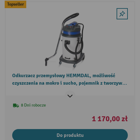
Topseller
Odkurzacz przemysłowy HEMMDAL, możliwość
czyszczenia na mokro i sucho, pojemnik z tworzywa
sztucznego, przechylane podwozie, 2000 W
8 Dni robocze
1 170,00 zł
Do produktu