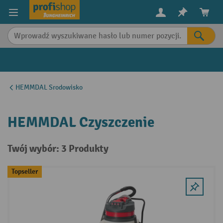
in content
HEMMDAL Srodowisko
HEMMDAL Czyszczenie
Twój wybór: 3 Produkty
Topseller