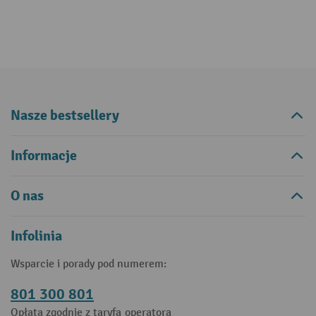
Nasze bestsellery
Informacje
O nas
Infolinia
Wsparcie i porady pod numerem:
801 300 801
Opłata zgodnie z taryfą operatora