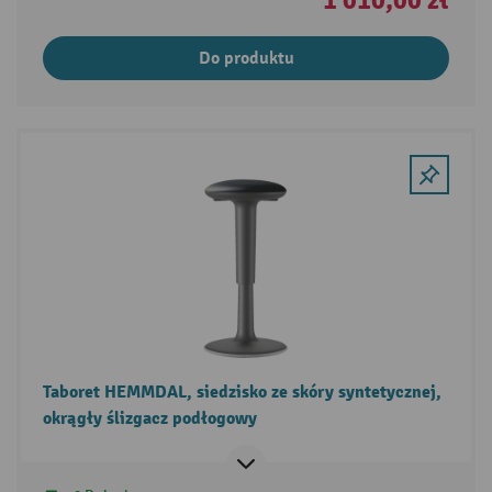
1 010,00 zł
Do produktu
Taboret HEMMDAL, siedzisko ze skóry syntetycznej,
okrągły ślizgacz podłogowy