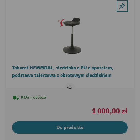
Taboret HEMMDAL, siedzisko z PU z oparciem,
podstawa talerzowa z obrotowym siedziskiem
9 Dni robocze
1 000,00 zł
Do produktu