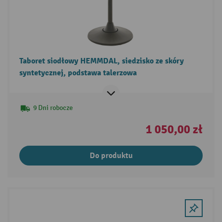
Taboret siodłowy HEMMDAL, siedzisko ze skóry
syntetycznej, podstawa talerzowa
9 Dni robocze
1 050,00 zł
Do produktu