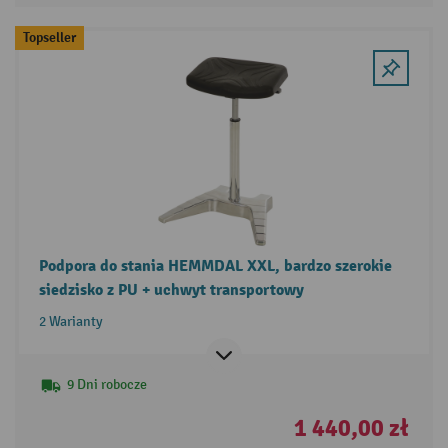
Topseller
Podpora do stania HEMMDAL XXL, bardzo szerokie
siedzisko z PU + uchwyt transportowy
2 Warianty
9 Dni robocze
1 440,00 zł