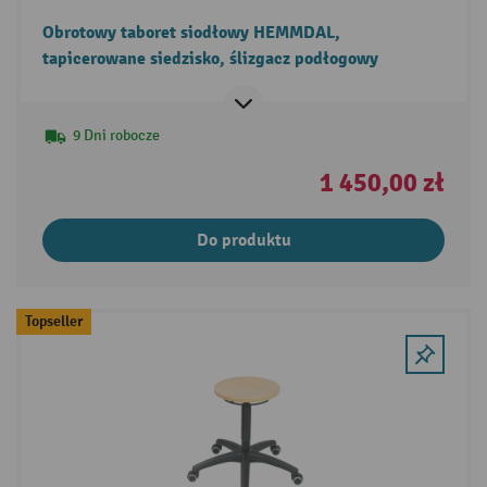
Obrotowy taboret siodłowy HEMMDAL,
tapicerowane siedzisko, ślizgacz podłogowy
9 Dni robocze
1 450,00 zł
Do produktu
Topseller