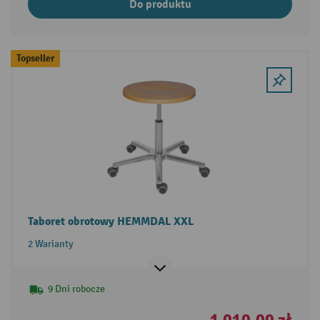
Do produktu
Topseller
Taboret obrotowy HEMMDAL XXL
2 Warianty
9 Dni robocze