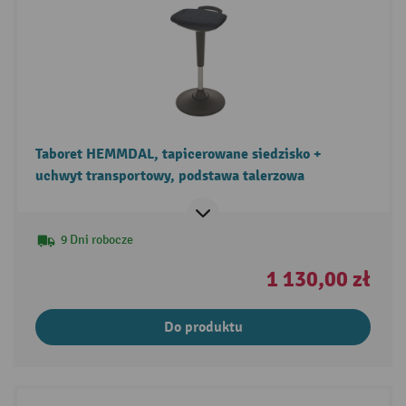
Taboret HEMMDAL, tapicerowane siedzisko +
uchwyt transportowy, podstawa talerzowa
9 Dni robocze
1 130,00 zł
Do produktu