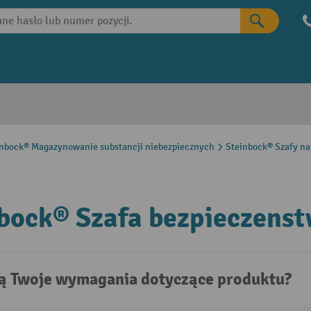
inbock® Magazynowanie substancji niebezpiecznych
Steinbock® Szafy na
bock® Szafa bezpieczenst
są Twoje wymagania dotyczące produktu?