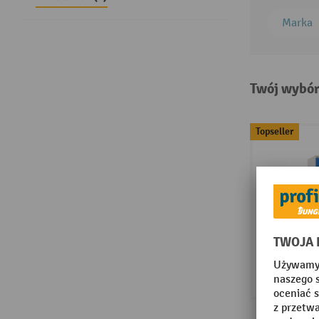
Marka
Twój wybór
Topseller