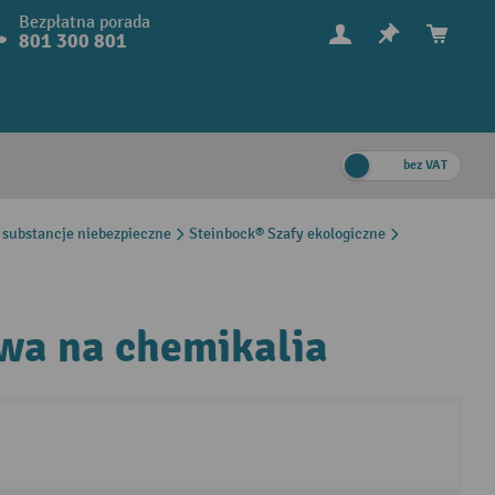
Bezpłatna porada
801 300 801
bez VAT
 substancje niebezpieczne
Steinbock® Szafy ekologiczne
wa na chemikalia