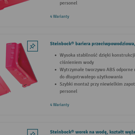
personel
4 Warianty
Steinbock® bariera przeciwpowodziowa
Wysoka stabilność dzięki konstrukc
ciśnieniem wody
Wytrzymałe tworzywo ABS odporne 
do długotrwałego użytkowania
Szybki montaż przy niewielkim zapo
personel
4 Warianty
Steinbock® worek na wodę, kształt węż