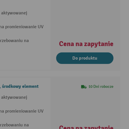
ji aktywowanej
na promieniowanie UV
trzebowaniu na
Cena na zapytanie
Do produktu
, środkowy element
10 Dni robocze
ji aktywowanej
na promieniowanie UV
trzebowaniu na
Cena na zapytanie