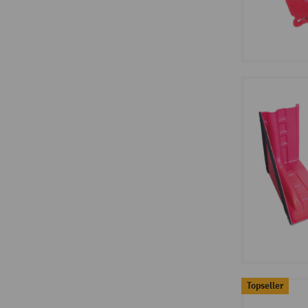
Topseller