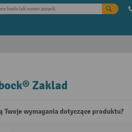
bock® Zaklad
są Twoje wymagania dotyczące produktu?