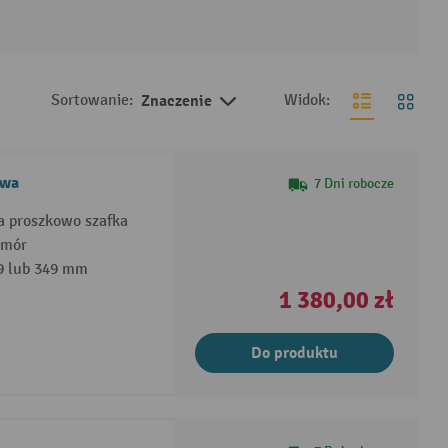
Sortowanie:
Znaczenie
Widok:
owa
7 Dni robocze
a proszkowo szafka
omór
49 lub 349 mm
1 380,00 zł
Do produktu