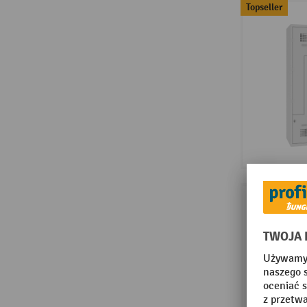
Topseller