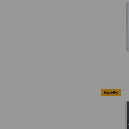
Topseller