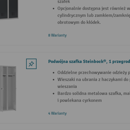
szafek
Opcjonalnie dostępna jest również 
cylindrycznym lub zamkiem/zamknię
obrotowym do kłódek.
8 Warianty
Podwójna szafka Steinbock®, 1 przegro
Oddzielne przechowywanie odzieży p
Wieszaki na ubrania z haczykami do 
wieszania
Bardzo solidna metalowa szafka, m
i powlekana cyrkonem
4 Warianty