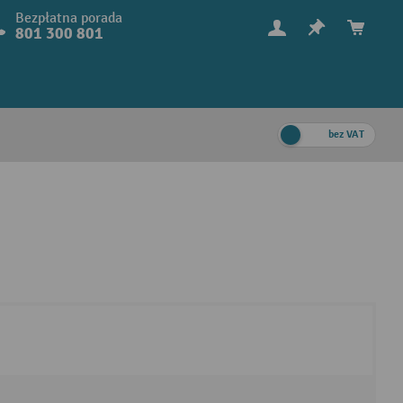
Bezpłatna porada
801 300 801
bez VAT