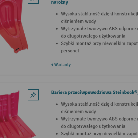
narożny
Wysoka stabilność dzięki konstrukc
ciśnieniem wody
Wytrzymałe tworzywo ABS odporne 
do długotrwałego użytkowania
Szybki montaż przy niewielkim zapo
personel
4 Warianty
Bariera przeciwpowodziowa Steinbock®
Wysoka stabilność dzięki konstrukc
ciśnieniem wody
Wytrzymałe tworzywo ABS odporne 
do długotrwałego użytkowania
Szybki montaż przy niewielkim zapo