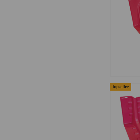
Topseller