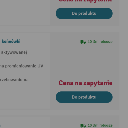
Do produktu
, końcówki
10 Dni robocze
ji aktywowanej
na promieniowanie UV
trzebowaniu na
Cena na zapytanie
Do produktu
a
10 Dni robocze