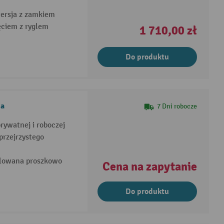
wersja z zamkiem
ciem z ryglem
1 710,00 zł
Do produktu
da
7 Dni robocze
rywatnej i roboczej
przejrzystego
alowana proszkowo
Cena na zapytanie
Do produktu