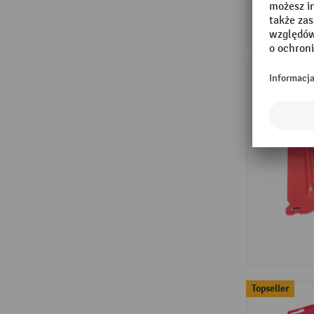
Topseller