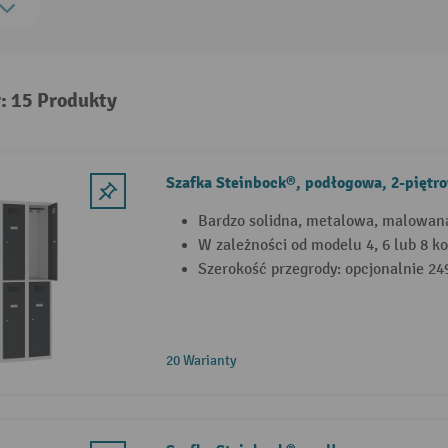
: 15 Produkty
Szafka Steinbock®, podłogowa, 2-piętr
Bardzo solidna, metalowa, malowan
W zależności od modelu 4, 6 lub 8 k
Szerokość przegrody: opcjonalnie 2
20 Warianty