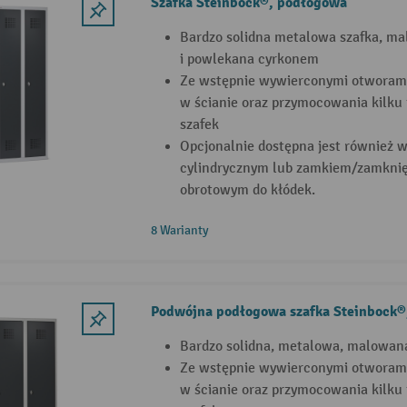
Szafka Steinbock®, podłogowa
Bardzo solidna metalowa szafka, m
i powlekana cyrkonem
Ze wstępnie wywierconymi otworami
w ścianie oraz przymocowania kilk
szafek
Opcjonalnie dostępna jest również 
cylindrycznym lub zamkiem/zamknię
obrotowym do kłódek.
8 Warianty
Podwójna podłogowa szafka Steinbock®
Bardzo solidna, metalowa, malowan
Ze wstępnie wywierconymi otworami
w ścianie oraz przymocowania kilk