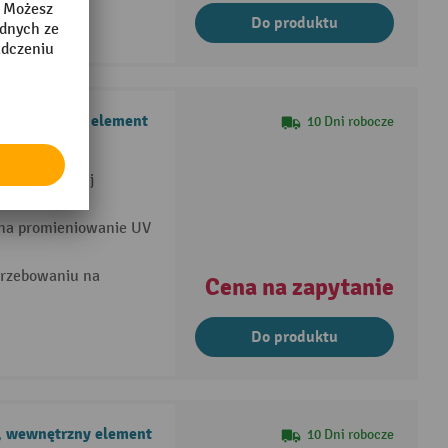
Do produktu
, zewnętrzny element
10 Dni robocze
ji aktywowanej
na promieniowanie UV
trzebowaniu na
Cena na zapytanie
Do produktu
, wewnętrzny element
10 Dni robocze