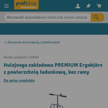
in content
Akcesoria do hulajnóg z platformami
Numer artykułu:
133019
Hulajnoga zakładowa PREMIUM Ergobjörn
z powierzchnią ładunkową, bez ramy
Do opisu produktu