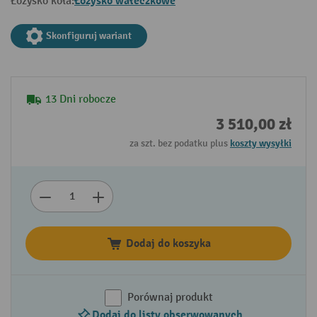
Łożysko wałeczkowe
Łożysko koła:
Skonfiguruj wariant
13 Dni robocze
3 510,00 zł
za szt. bez podatku plus
koszty wysyłki
Dodaj do koszyka
Porównaj produkt
Dodaj do listy obserwowanych