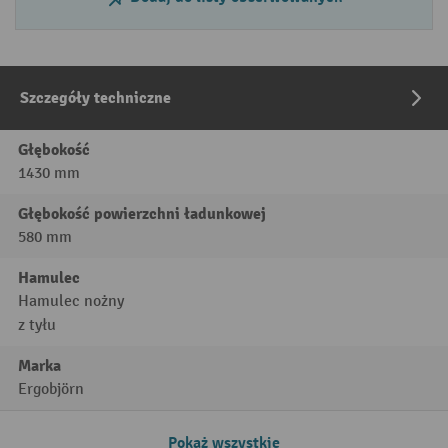
Szczegóły techniczne
Głębokość
1430 mm
Głębokość powierzchni ładunkowej
580 mm
Hamulec
Hamulec nożny
z tyłu
Marka
Ergobjörn
Pokaż wszystkie