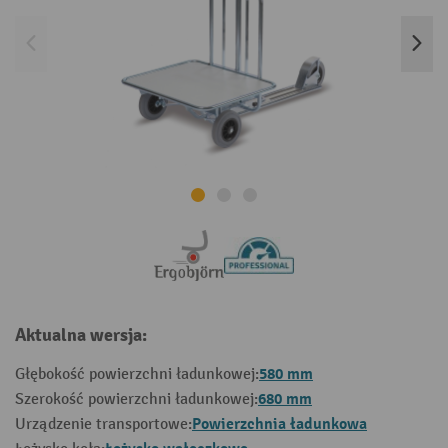
Aktualna wersja:
580 mm
Głębokość powierzchni ładunkowej:
680 mm
Szerokość powierzchni ładunkowej:
Powierzchnia ładunkowa
Urządzenie transportowe: