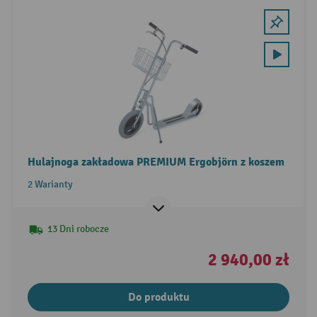
Hulajnoga zakładowa PREMIUM Ergobjörn z koszem
2 Warianty
13 Dni robocze
2 940,00 zł
Do produktu