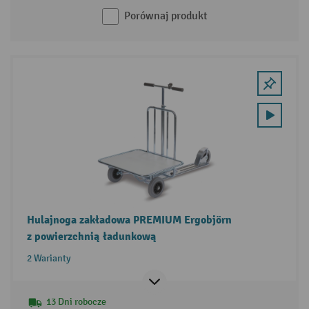
Porównaj produkt
Hulajnoga zakładowa PREMIUM Ergobjörn
z powierzchnią ładunkową
2 Warianty
13 Dni robocze