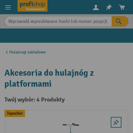
in content
Hulajnogi zakladowe
Akcesoria do hulajnóg z
platformami
Twój wybór: 4 Produkty
Topseller