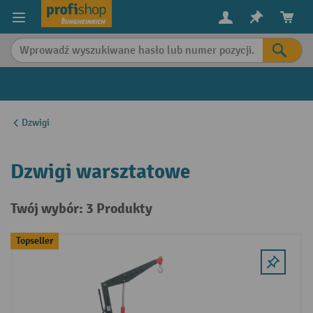
in content
Dzwigi
Dzwigi warsztatowe
Twój wybór: 3 Produkty
Topseller