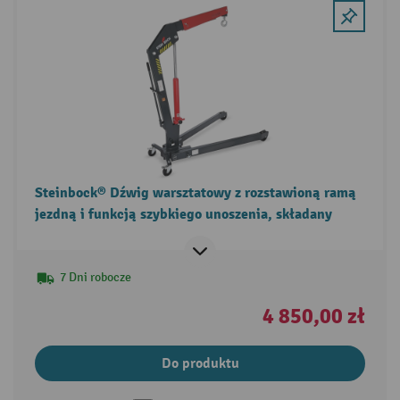
Steinbock® Dźwig warsztatowy z rozstawioną ramą
jezdną i funkcją szybkiego unoszenia, składany
7 Dni robocze
4 850,00 zł
Do produktu