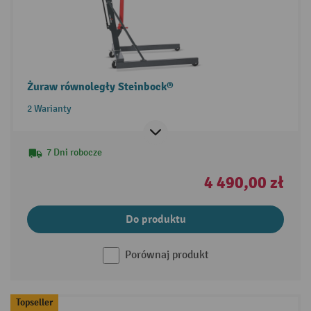
Żuraw równoległy Steinbock®
2 Warianty
7 Dni robocze
4 490,00 zł
Do produktu
Porównaj produkt
Topseller