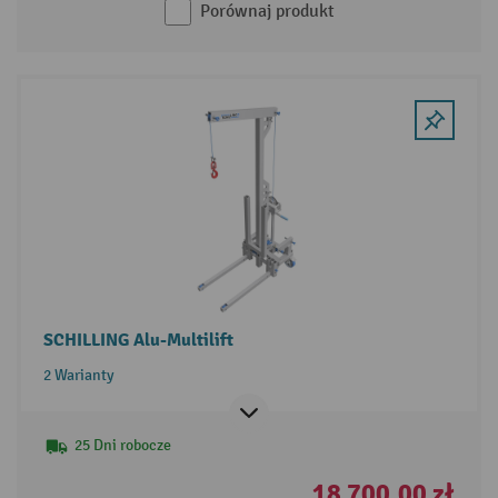
Porównaj produkt
SCHILLING Alu-Multilift
2 Warianty
25 Dni robocze
18 700,00 zł