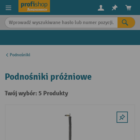
in content
Podnośniki
Podnośniki próżniowe
Twój wybór: 5 Produkty