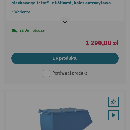
nieckowego fetra®, z kółkami, kolor antracytowo-
szary
3 Warianty
22 Dni robocze
1 290,00 zł
Do produktu
Porównaj produkt