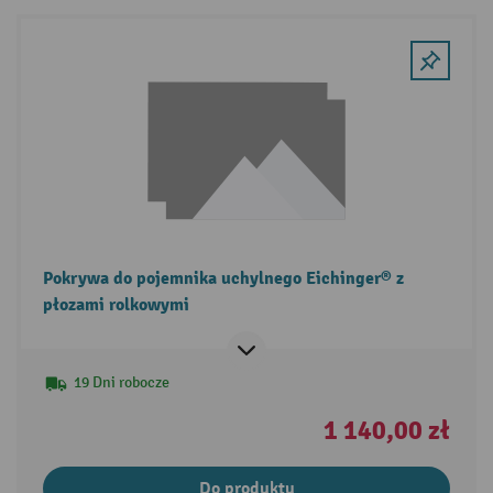
Pokrywa do pojemnika uchylnego Eichinger® z
płozami rolkowymi
19 Dni robocze
1 140,00 zł
Do produktu