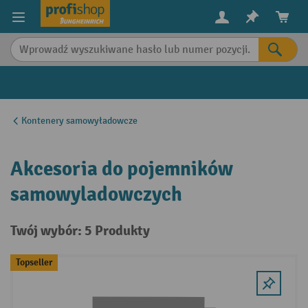
in content
Kontenery samowyładowcze
Akcesoria do pojemników
samowyladowczych
Twój wybór: 5 Produkty
Topseller