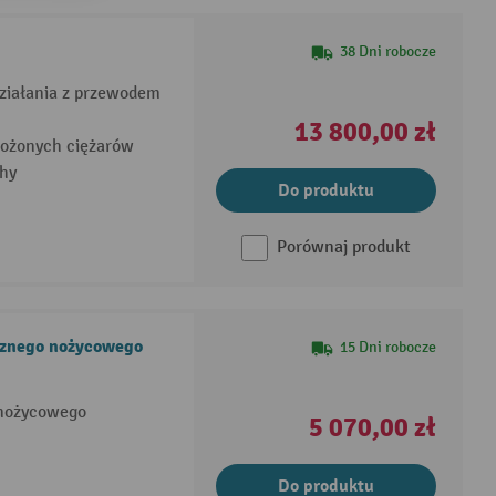
38 Dni robocze
ziałania z przewodem
13 800,00 zł
łożonych ciężarów
chy
Do produktu
Porównaj produkt
cznego nożycowego
15 Dni robocze
 nożycowego
5 070,00 zł
Do produktu