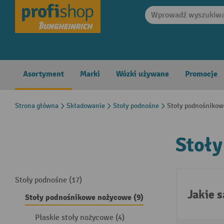
search
Skip to main navigation
Asortyment
Marki
Wózki używane
Promocje
Strona główna
Składowanie
Stoły podnośne
Stoły podnośniko
Stoł
Stoły podnośne (17)
Jakie 
Stoły podnośnikowe nożycowe (9)
Płaskie stoły nożycowe (4)