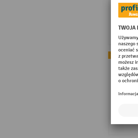
Topseller