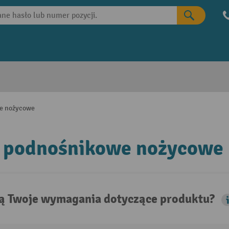
we nożycowe
y podnośnikowe nożycowe
są Twoje wymagania dotyczące produktu?