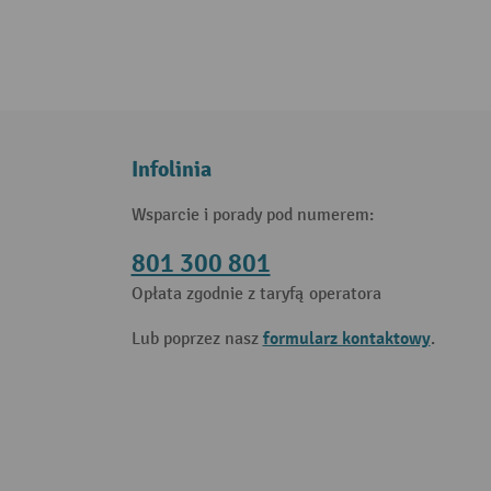
Infolinia
Wsparcie i porady pod numerem:
801 300 801
Opłata zgodnie z taryfą operatora
formularz kontaktowy
Lub poprzez nasz
.