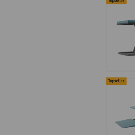
Topseller
Topseller