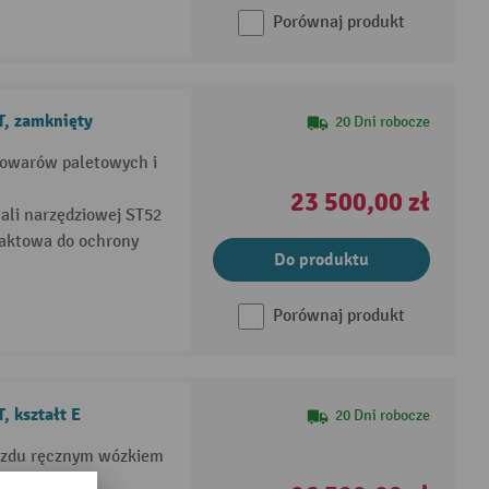
Porównaj produkt
T, zamknięty
20 Dni robocze
towarów paletowych i
23 500,00 zł
ali narzędziowej ST52
taktowa do ochrony
Do produktu
Porównaj produkt
, kształt E
20 Dni robocze
jazdu ręcznym wózkiem