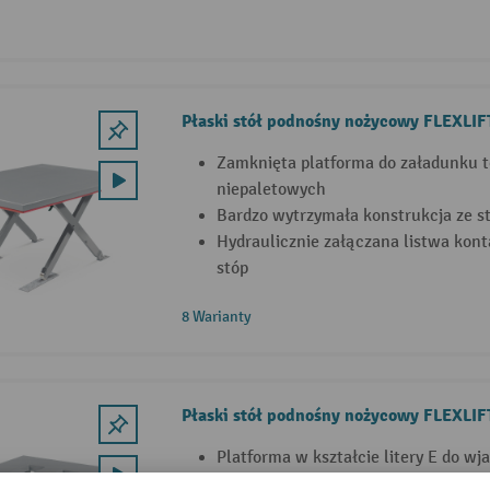
Płaski stół podnośny nożycowy FLEXLIF
Zamknięta platforma do załadunku 
niepaletowych
Bardzo wytrzymała konstrukcja ze st
Hydraulicznie załączana listwa kon
stóp
8 Warianty
Płaski stół podnośny nożycowy FLEXLIFT
Platforma w kształcie litery E do w
paletowym