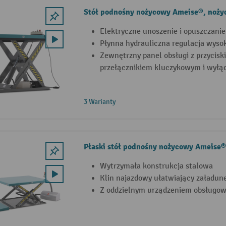
Stół podnośny nożycowy Ameise®, noży
Elektryczne unoszenie i opuszczanie
Płynna hydrauliczna regulacja wyso
Zewnętrzny panel obsługi z przycis
przełącznikiem kluczykowym i wyłą
3 Warianty
Płaski stół podnośny nożycowy Ameise®
Wytrzymała konstrukcja stalowa
Klin najazdowy ułatwiający załadune
Z oddzielnym urządzeniem obsługo