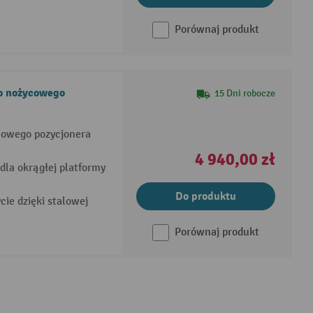
Porównaj produkt
o nożycowego
15 Dni robocze
cowego pozycjonera
4 940,00 zł
dla okrągłej platformy
Do produktu
cie dzięki stalowej
Porównaj produkt