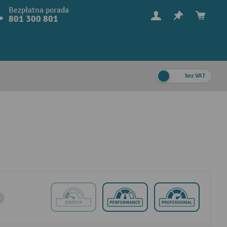
Bezpłatna porada
801 300 801
bez VAT