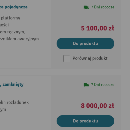
ce pojedyncze
7 Dni robocze
 platformy
kości
5 100,00 zł
kiem ręcznym,
cznikiem awaryjnym
Do produktu
Porównaj produkt
, zamknięty
7 Dni robocze
k i rozładunek
8 000,00 zł
wym
Do produktu