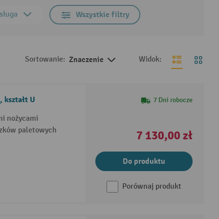
sługa
Wszystkie filtry
Sortowanie:
Znaczenie
Widok:
 kształt U
7 Dni robocze
mi nożycami
wózków paletowych
7 130,00 zł
Do produktu
Porównaj produkt