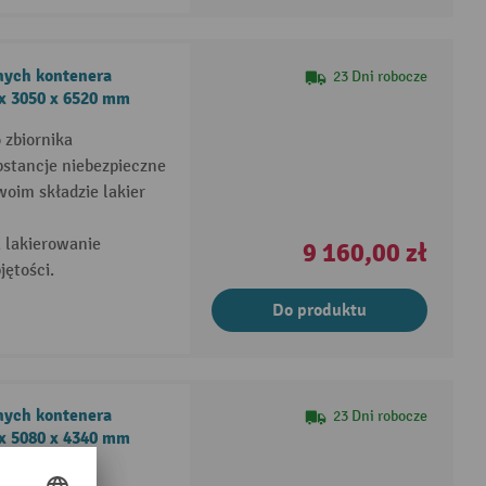
nych kontenera
23 Dni robocze
 x 3050 x 6520 mm
 zbiornika
bstancje niebezpieczne
oim składzie lakier
 lakierowanie
9 160,00 zł
jętości.
Do produktu
nych kontenera
23 Dni robocze
 x 5080 x 4340 mm
 zbiornika