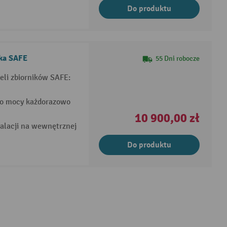
Do produktu
ika SAFE
55 Dni robocze
li zbiorników SAFE:
 o mocy każdorazowo
10 900,00 zł
talacji na wewnętrznej
Do produktu