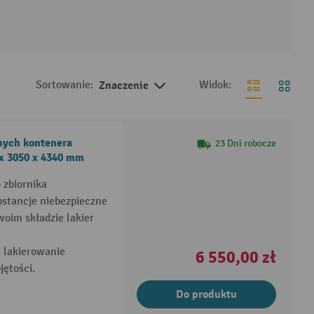
Sortowanie:
Znaczenie
Widok:
nych kontenera
23 Dni robocze
 x 3050 x 4340 mm
 zbiornika
bstancje niebezpieczne
oim składzie lakier
 lakierowanie
6 550,00 zł
jętości.
Do produktu