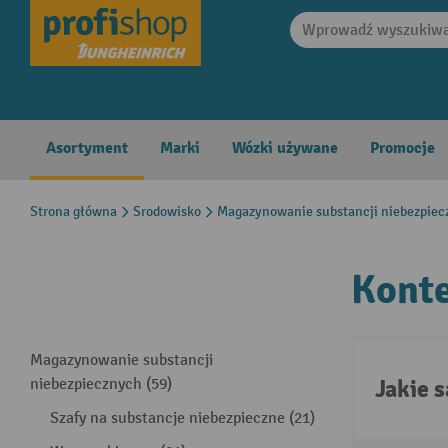
search
Skip to main navigation
Asortyment
Marki
Wózki używane
Promocje
Strona główna
Srodowisko
Magazynowanie substancji niebezpiec
Konte
Magazynowanie substancji
Jakie 
niebezpiecznych (59)
Szafy na substancje niebezpieczne (21)