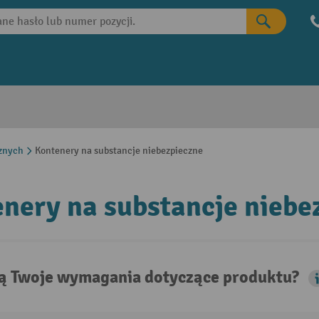
znych
Kontenery na substancje niebezpieczne
nery na substancje niebe
są Twoje wymagania dotyczące produktu?