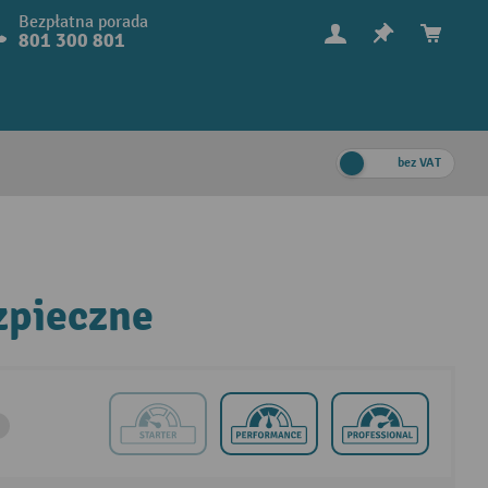
Bezpłatna porada
801 300 801
bez VAT
zpieczne