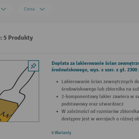
Cena
: 5 Produkty
Dopłata za lakierowanie ścian zewnętrz
środowiskowego, wys. x szer. x gł. 2300
Lakierowanie ścian zewnętrznych do
środowiskowego lub zbiornika na su
2-komponentowy lakier zawiera w sw
podstawowy oraz utwardzacz
W zależności od rozmiarów zbiornika
dostępne jest w wersjach o różnej ob
6 Warianty