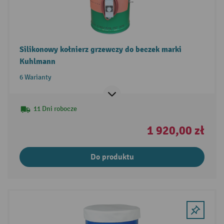
Silikonowy kołnierz grzewczy do beczek marki
Kuhlmann
6 Warianty
11 Dni robocze
1 920,00 zł
Do produktu