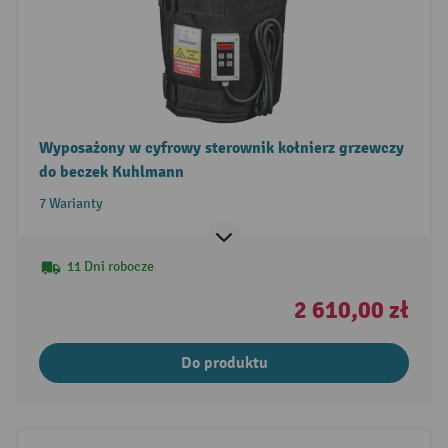
Wyposażony w cyfrowy sterownik kołnierz grzewczy
do beczek Kuhlmann
7 Warianty
11 Dni robocze
2 610,00 zł
Do produktu