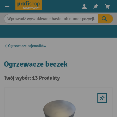
in content
Ogrzewacze pojemników
Ogrzewacze beczek
Twój wybór: 13 Produkty