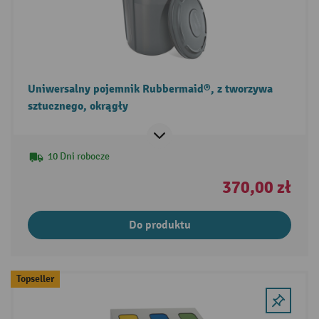
Uniwersalny pojemnik Rubbermaid®, z tworzywa
sztucznego, okrągły
10 Dni robocze
370,00 zł
Do produktu
Topseller