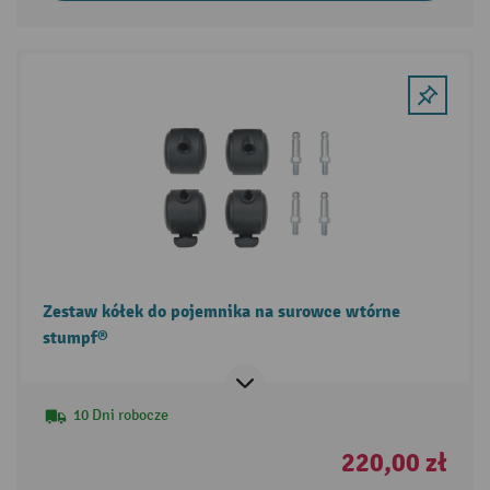
Zestaw kółek do pojemnika na surowce wtórne
stumpf®
10 Dni robocze
220,00 zł