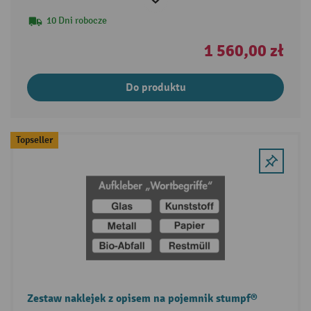
10 Dni robocze
1 560,00 zł
Do produktu
Topseller
Zestaw naklejek z opisem na pojemnik stumpf®