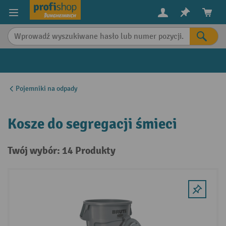
in content
Pojemniki na odpady
Kosze do segregacji śmieci
Twój wybór: 14 Produkty