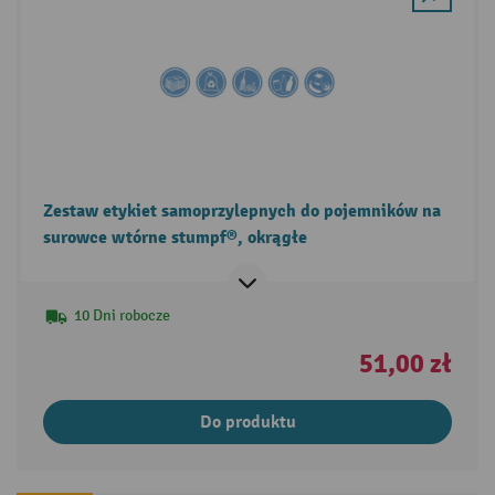
Zestaw etykiet samoprzylepnych do pojemników na
surowce wtórne stumpf®, okrągłe
10 Dni robocze
51,00 zł
Do produktu