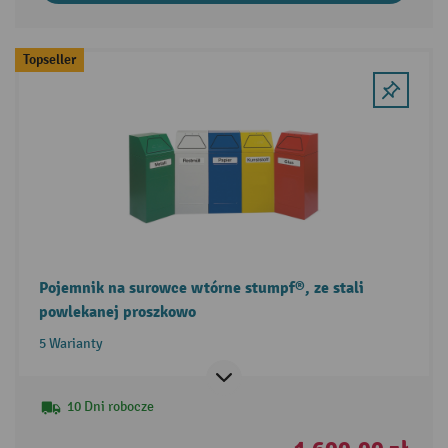
Topseller
Pojemnik na surowce wtórne stumpf®, ze stali
powlekanej proszkowo
5 Warianty
10 Dni robocze