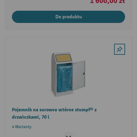
1 600,00 zł
Do produktu
Pojemnik na surowce wtórne stumpf® z
drzwiczkami, 70 l
4 Warianty