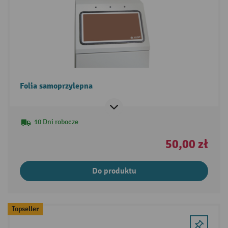
Folia samoprzylepna
10 Dni robocze
50,00 zł
Do produktu
Topseller