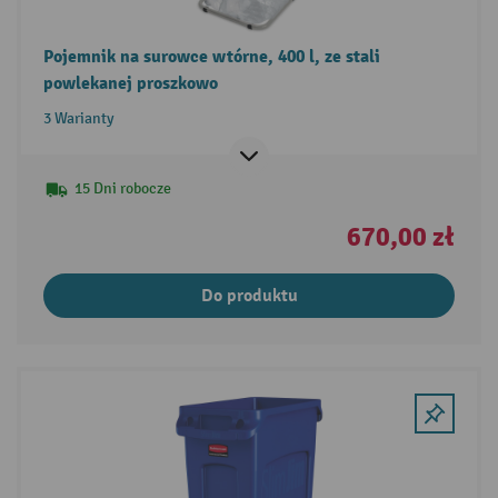
Pojemnik na surowce wtórne, 400 l, ze stali
powlekanej proszkowo
3 Warianty
15 Dni robocze
670,00 zł
Do produktu