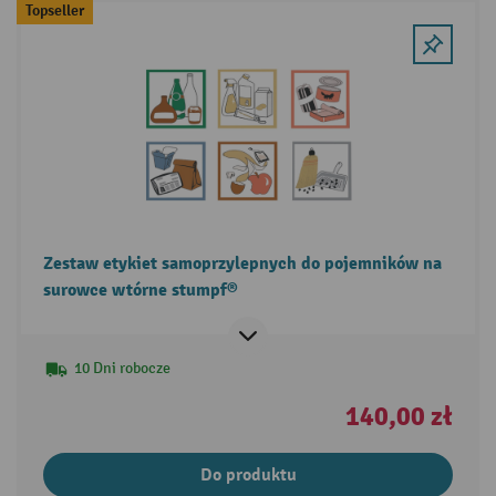
Topseller
Zestaw etykiet samoprzylepnych do pojemników na
surowce wtórne stumpf®
10 Dni robocze
140,00 zł
Do produktu