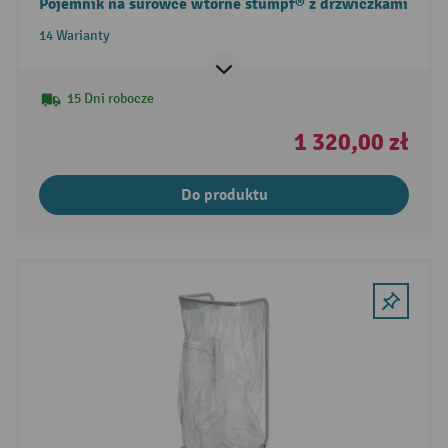
Pojemnik na surowce wtórne stumpf® z drzwiczkami
14 Warianty
15 Dni robocze
1 320,00 zł
Do produktu