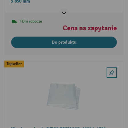
x 850 mm
7 Dni robocze
Cena na zapytanie
Do produktu
Topseller