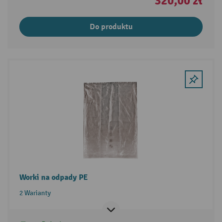
320,00 zł
Do produktu
Worki na odpady PE
2 Warianty