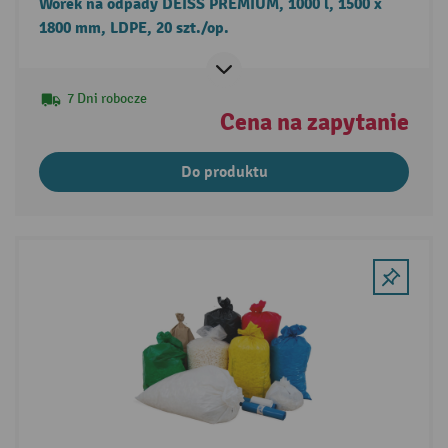
Worek na odpady DEISS PREMIUM, 1000 l, 1500 x
1800 mm, LDPE, 20 szt./op.
7 Dni robocze
Cena na zapytanie
Do produktu