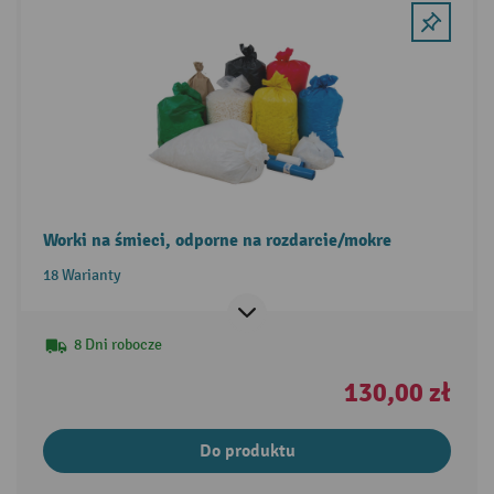
Worki na śmieci, odporne na rozdarcie/mokre
18 Warianty
8 Dni robocze
130,00 zł
Do produktu