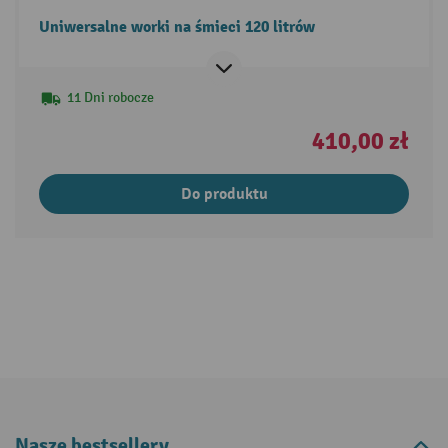
Uniwersalne worki na śmieci 120 litrów
11 Dni robocze
410,00 zł
Do produktu
Nasze bestsellery