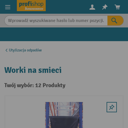
in content
Utylizacja odpadów
Worki na smieci
Twój wybór: 12 Produkty