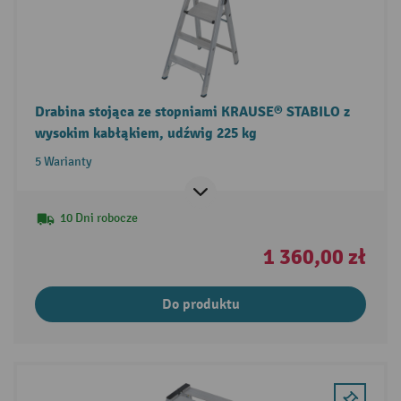
Drabina stojąca ze stopniami KRAUSE® STABILO z
wysokim kabłąkiem, udźwig 225 kg
5 Warianty
10 Dni robocze
1 360,00 zł
Do produktu