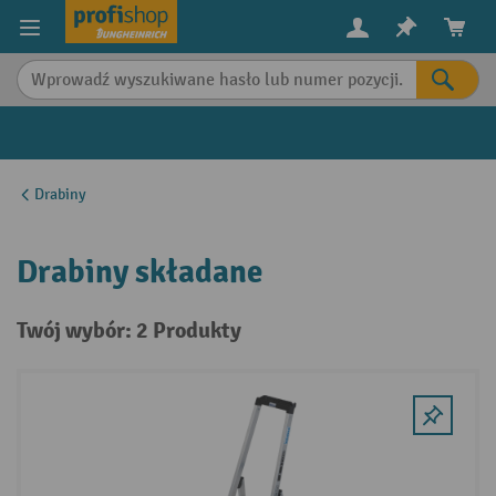
in content
Drabiny
Drabiny składane
Twój wybór: 2 Produkty