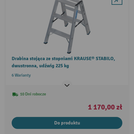
Drabina stojąca ze stopniami KRAUSE® STABILO,
dwustronna, udźwig 225 kg
6 Warianty
10 Dni robocze
1 170,00 zł
Do produktu