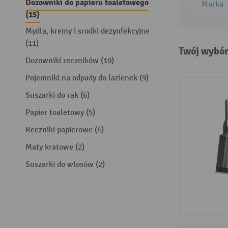
Dozowniki do papieru toaletowego
Marka
(15)
Mydla, kremy i srodki dezynfekcyjne
(11)
Twój wybór
Dozowniki reczników (10)
Pojemniki na odpady do lazienek (9)
Suszarki do rak (6)
Papier toaletowy (5)
Reczniki papierowe (4)
Maty kratowe (2)
Suszarki do wlosów (2)