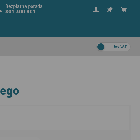
Bezpłatna porada
801 300 801
bez VAT
wego