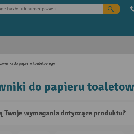
zowniki do papieru toaletowego
niki do papieru toaleto
są Twoje wymagania dotyczące produktu?