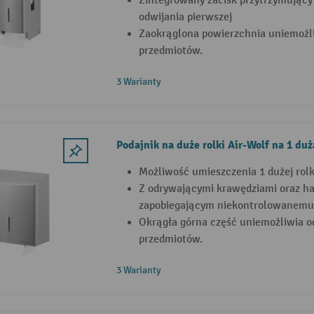
Zintegrowany zacisk przytrzymujący
odwijania pierwszej
Zaokrąglona powierzchnia uniemożl
przedmiotów.
3 Warianty
Podajnik na duże rolki Air-Wolf na 1 duż
Możliwość umieszczenia 1 dużej rolk
Z odrywającymi krawędziami oraz 
zapobiegającym niekontrolowanemu o
Okrągła górna część uniemożliwia o
przedmiotów.
3 Warianty