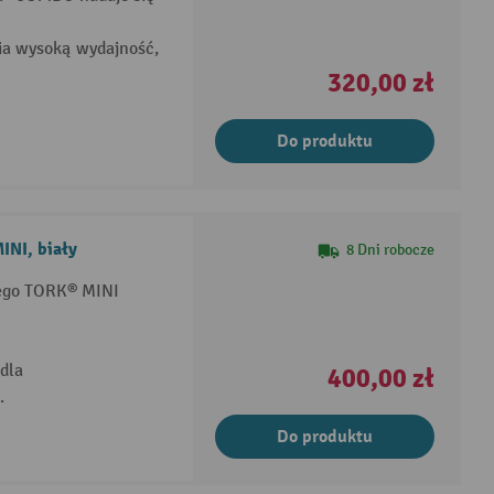
nia wysoką wydajność,
320,00 zł
Do produktu
INI, biały
8 Dni robocze
wego TORK® MINI
dla
400,00 zł
.
Do produktu