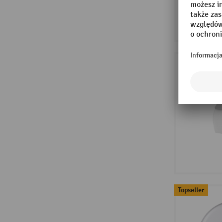
Topseller