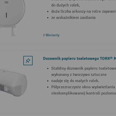
do dużych rolek,
duża liczba arkuszy na rolce zapew
ze wskaźnikiem zasilania
2 Warianty
Dozownik papieru toaletowego TORK® M
Stabilny dozownik papieru toaleto
wykonany z tworzywo sztuczne
nadaje się do małych rolek.
Półprzezroczyste okno wyświetlania 
nieskomplikowanej kontroli poziomu