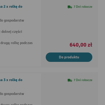
a 2 x rolkę do
7 Dni robocze
 do gospodarstw
 dolnej części
 drugą rolkę podczas
640,00 zł
Do produktu
a 3 x rolkę do
7 Dni robocze
 do gospodarstw