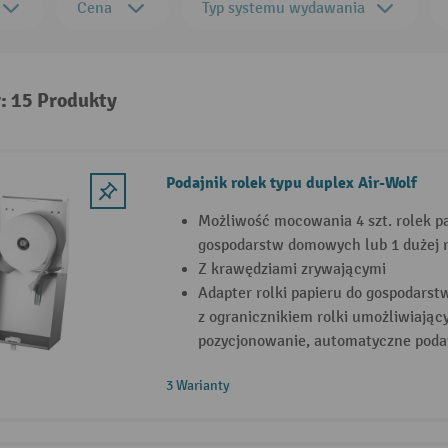
Cena
Typ systemu wydawania
: 15 Produkty
Podajnik rolek typu duplex Air-Wolf
Możliwość mocowania 4 szt. rolek p
gospodarstw domowych lub 1 dużej r
Z krawędziami zrywającymi
Adapter rolki papieru do gospodars
z ogranicznikiem rolki umożliwiają
pozycjonowanie, automatyczne podaw
3 Warianty