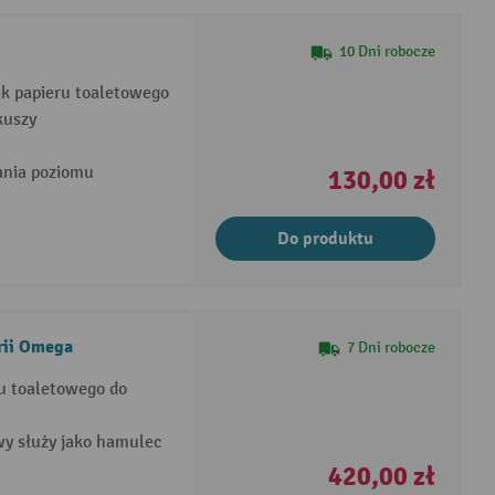
10 Dni robocze
k papieru toaletowego
kuszy
ania poziomu
130,00 zł
Do produktu
rii Omega
7 Dni robocze
u toaletowego do
y służy jako hamulec
420,00 zł