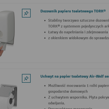
Dozownik papieru toaletowego TORK®
Stabilny tworzywo sztuczne dozowni
TORK® z systemem pojedynczych ar
Łatwy do napełniania i zdejmowania
z okienkiem widokowym do sprawdz
Uchwyt na papier toaletowy Air-Wolf se
Możliwość mocowania 1 rolki papier
gospodarstw domowych
Z uchwytem wspornika. Płyta pokryw
odwijania.