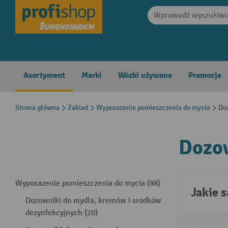
search
Skip to main navigation
Asortyment
Marki
Wózki używane
Promocje
Strona główna
Zaklad
Wyposazenie pomieszczenia do mycia
Do
Dozow
Wyposazenie pomieszczenia do mycia (88)
Jakie 
Dozowniki do mydla, kremów i srodków
dezynfekcyjnych (20)