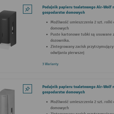
Podajnik papieru toaletowego Air-Wolf n
gospodarstw domowych
Możliwość umieszczenia 2 szt. rolki
domowych
Puste kartonowe tubki są usuwane z
dozownika.
Zintegrowany zacisk przytrzymujący
odwijania pierwszej
3 Warianty
Podajnik papieru toaletowego Air-Wolf n
gospodarstw domowych
Możliwość umieszczenia 2 szt. rolki
domowych