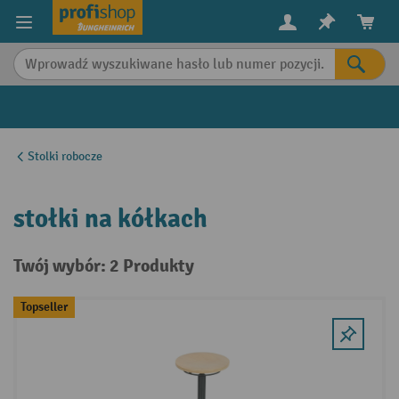
in content
Stolki robocze
stołki na kółkach
Twój wybór: 2 Produkty
Topseller