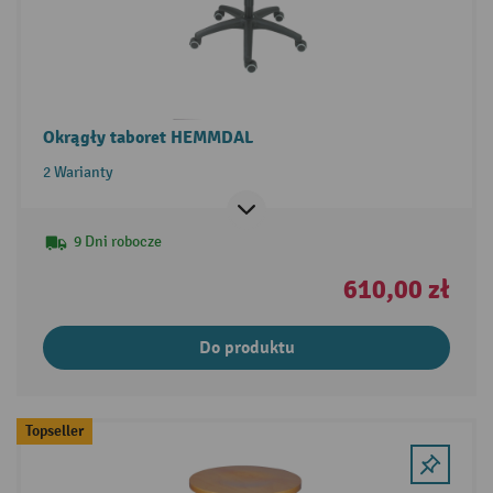
Okrągły taboret HEMMDAL
2 Warianty
9 Dni robocze
610,00 zł
Do produktu
Topseller