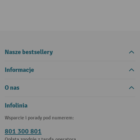
Nasze bestsellery
Informacje
O nas
Infolinia
Wsparcie i porady pod numerem:
801 300 801
Opłata zgodnie z taryfą operatora