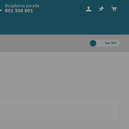
Bezpłatna porada
801 300 801
bez VAT