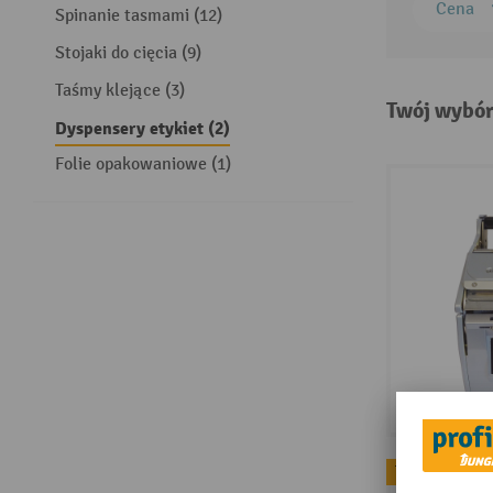
Cena
Spinanie tasmami (12)
Stojaki do cięcia (9)
Taśmy klejące (3)
Twój wybór
Dyspensery etykiet (2)
Folie opakowaniowe (1)
Topseller