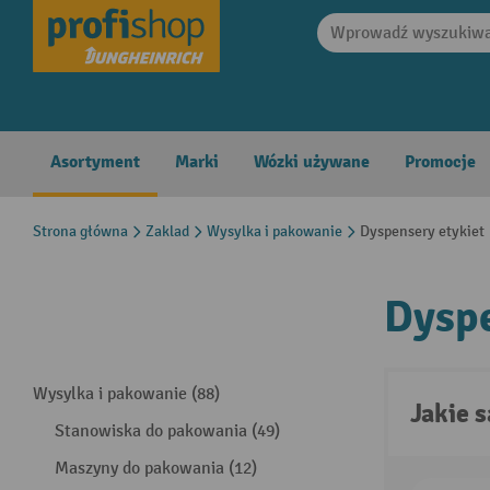
search
Skip to main navigation
Asortyment
Marki
Wózki używane
Promocje
Strona główna
Zaklad
Wysylka i pakowanie
Dyspensery etykiet
Dyspe
Wysylka i pakowanie (88)
Jakie 
Stanowiska do pakowania (49)
Maszyny do pakowania (12)