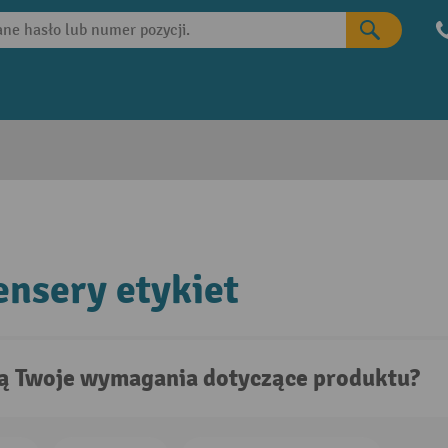
nsery etykiet
są Twoje wymagania dotyczące produktu?