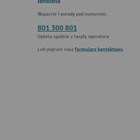
Infolinia
Wsparcie i porady pod numerem:
801 300 801
Opłata zgodnie z taryfą operatora
formularz kontaktowy
Lub poprzez nasz
.