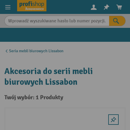
in content
Seria mebli biurowych Lissabon
Akcesoria do serii mebli
biurowych Lissabon
Twój wybór: 1 Produkty